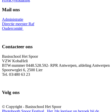
Privacyverklaring
Mail ons
Administratie
Directie meester Raf
Oudercomité
Contacteer ons
Basisschool Het Spoor
VZW KobaHeli
BTW-nummer 0448.528.592- RPR Antwerpen, afdeling Antwerpen
Spoorweglei 6, 2500 Lier
Tel. 03/480 63 23
Volg ons
© Copyright - Basisschool Het Spoor
Photobooth Spoor Festival
Het 2de leerjaar op bezoek bij de